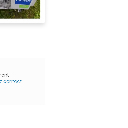
ment
z contact