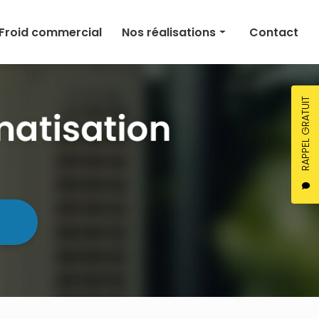
Froid commercial
Nos réalisations
Contact
Climatisation
Chauffage
RAPPEL GRATUIT
Ventilation
Froid commercial