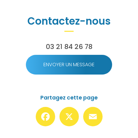
Contactez-nous
03 21 84 26 78
ENVOYER UN MESSAGE
Partagez cette page
Facebook
X
Email