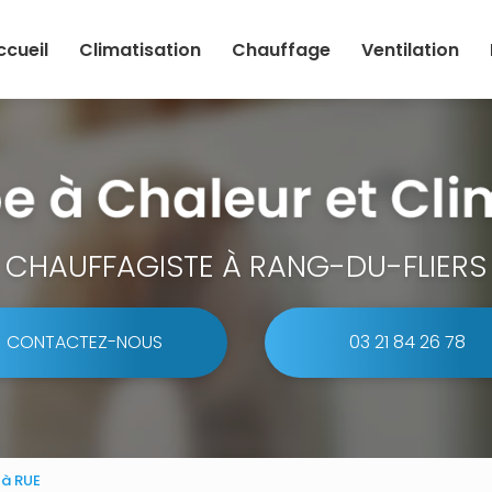
ccueil
Climatisation
Chauffage
Ventilation
CHAUFFAGISTE À RANG-DU-FLIERS
CONTACTEZ-NOUS
03 21 84 26 78
 à RUE