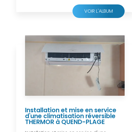
VOIR L'ALBUM
Installation et mise en service
d'une climatisation réversible
THERMOR à QUEND-PLAGE