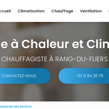
ccueil
Climatisation
Chauffage
Ventilation
CHAUFFAGISTE À RANG-DU-FLIERS
CONTACTEZ-NOUS
03 21 84 26 78
 présente ses photos