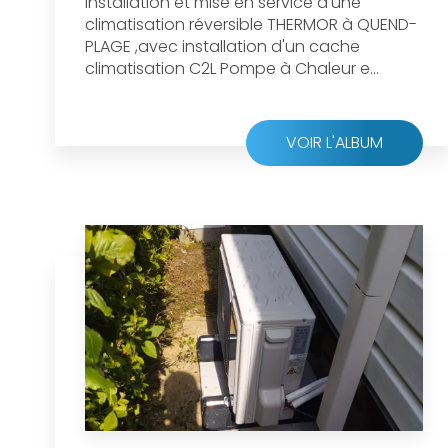
Installation et mise en service d'une
climatisation réversible THERMOR à QUEND-
PLAGE ,avec installation d'un cache
climatisation C2L Pompe à Chaleur e...
VOIR L'ALBUM