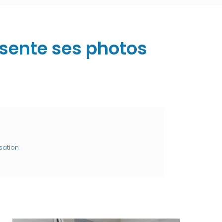
ésente ses photos
sation