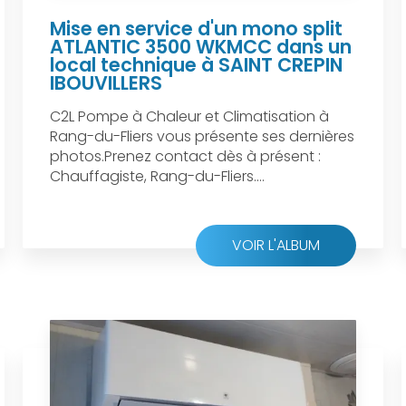
Mise en service d'un mono split
ATLANTIC 3500 WKMCC dans un
local technique à SAINT CREPIN
IBOUVILLERS
C2L Pompe à Chaleur et Climatisation à
Rang-du-Fliers vous présente ses dernières
photos.Prenez contact dès à présent :
Chauffagiste, Rang-du-Fliers....
VOIR L'ALBUM