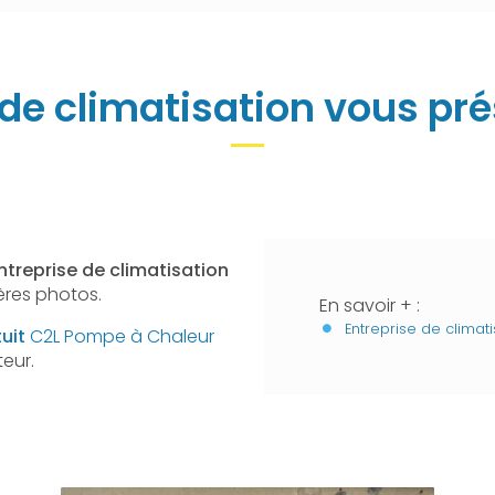
 de climatisation vous pr
ntreprise de climatisation
ères photos.
En savoir + :
Entreprise de climati
uit
C2L Pompe à Chaleur
eur.