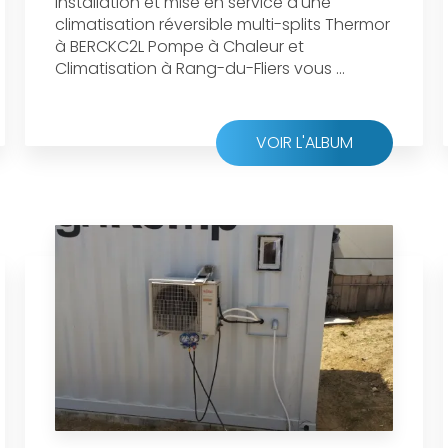
Installation et mise en service d'une
climatisation réversible multi-splits Thermor
à BERCKC2L Pompe à Chaleur et
Climatisation à Rang-du-Fliers vous ...
VOIR L'ALBUM