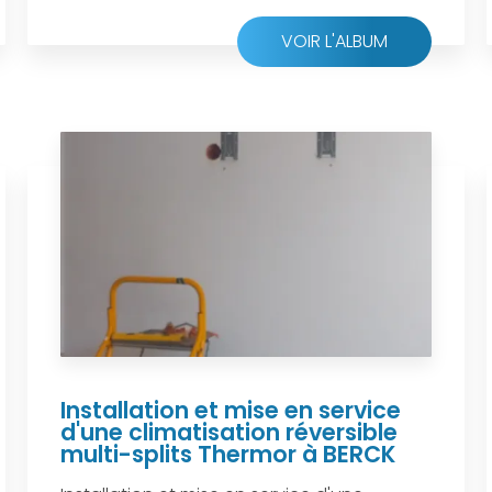
VOIR L'ALBUM
Installation et mise en service
d'une climatisation réversible
multi-splits Thermor à BERCK