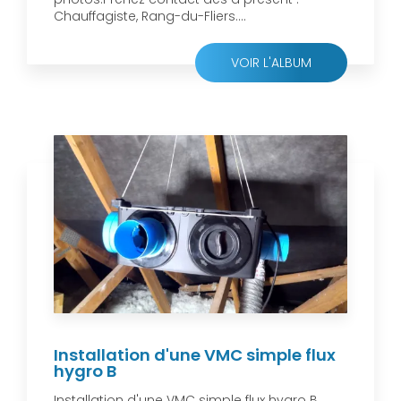
Chauffagiste, Rang-du-Fliers....
VOIR L'ALBUM
Installation d'une VMC simple flux
hygro B
Installation d'une VMC simple flux hygro B