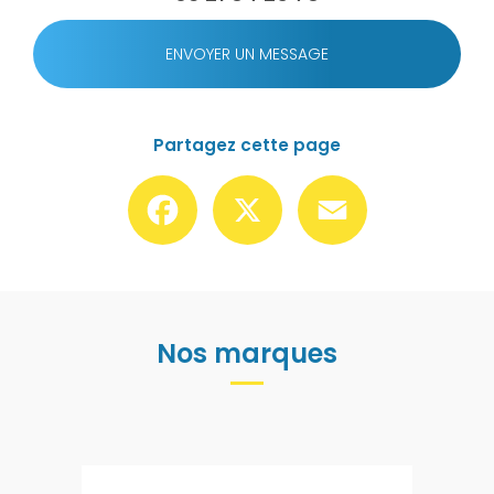
ENVOYER UN MESSAGE
Partagez cette page
Facebook
X
Email
Nos marques