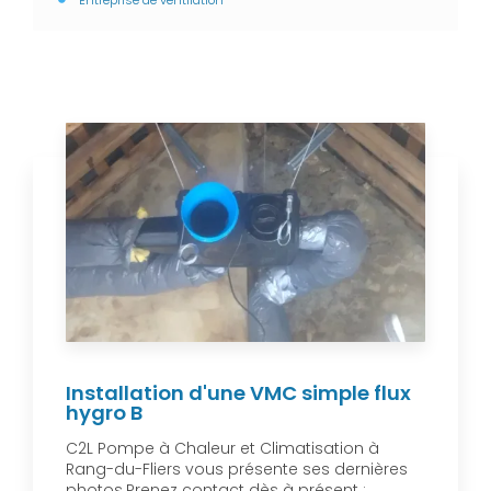
Entreprise de ventilation
Installation d'une VMC simple flux
hygro B
C2L Pompe à Chaleur et Climatisation à
Rang-du-Fliers vous présente ses dernières
photos.Prenez contact dès à présent :