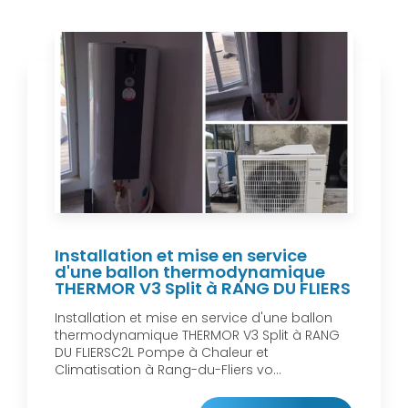
Installation et mise en service
d'une ballon thermodynamique
THERMOR V3 Split à RANG DU FLIERS
Installation et mise en service d'une ballon
thermodynamique THERMOR V3 Split à RANG
DU FLIERSC2L Pompe à Chaleur et
Climatisation à Rang-du-Fliers vo...