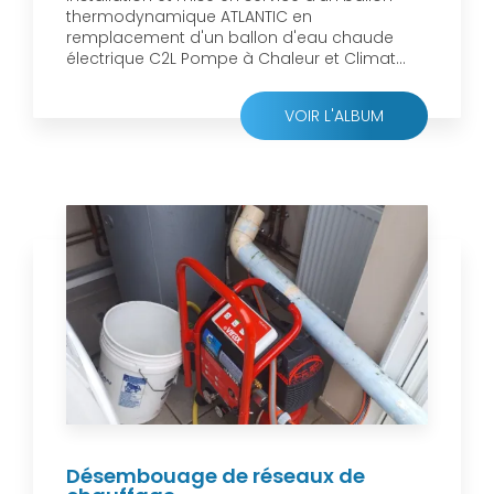
thermodynamique ATLANTIC en
remplacement d'un ballon d'eau chaude
électrique C2L Pompe à Chaleur et Climat...
VOIR L'ALBUM
Désembouage de réseaux de