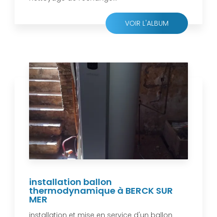
VOIR L'ALBUM
installation ballon
thermodynamique à BERCK SUR
MER
installation et mise en service d'un ballon