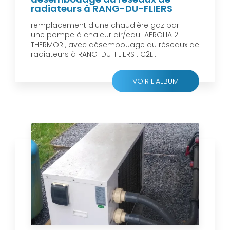
radiateurs à RANG-DU-FLIERS
remplacement d'une chaudière gaz par
une pompe à chaleur air/eau AEROLIA 2
THERMOR , avec désembouage du réseaux de
radiateurs à RANG-DU-FLIERS . C2L...
VOIR L'ALBUM