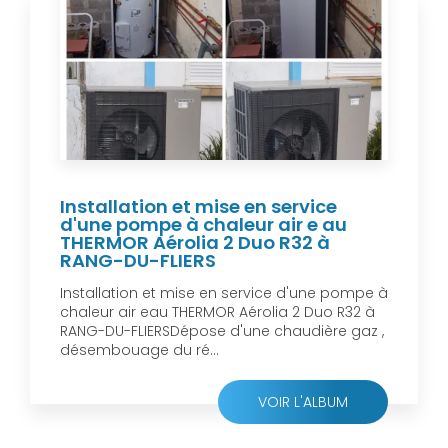
Installation et mise en service
d'une pompe à chaleur air e au
THERMOR Aérolia 2 Duo R32 à
RANG-DU-FLIERS
Installation et mise en service d'une pompe à
chaleur air eau THERMOR Aérolia 2 Duo R32 à
RANG-DU-FLIERSDépose d'une chaudière gaz ,
désembouage du ré...
VOIR L'ALBUM