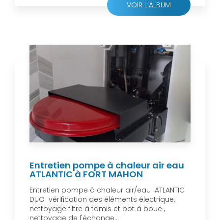
VOIR L'ALBUM
Entretien pompe à chaleur air eau
ATLANTIC à FORT MAHON
Entretien pompe à chaleur air/eau ATLANTIC
DUO vérification des éléments électrique,
nettoyage filtre à tamis et pot à boue ,
nettoyage de l'échange...