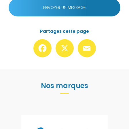
ENVOYER UN MESSAGE
Partagez cette page
Facebook
X
Email
Nos marques