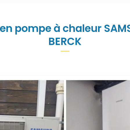
tien pompe à chaleur SAM
BERCK