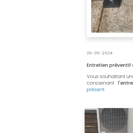
25-05-2024
Entretien préventi
Vous souhaitant une
concernant
l'entr
présent
.