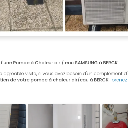
f d'une Pompe à Chaleur air / eau SAMSUNG à BERCK
 agréable visite, si vous avez besoin d'un complément d
etien de
votre
pompe à chaleur air/eau
à BERCK
:
prenez