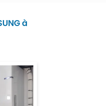
SUNG à