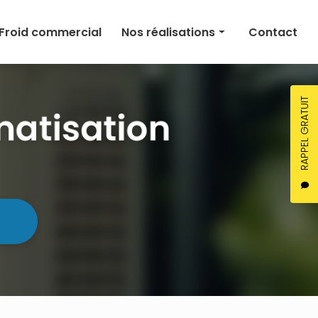
Froid commercial
Nos réalisations
Contact
Climatisation
Chauffage
RAPPEL GRATUIT
Ventilation
Froid commercial