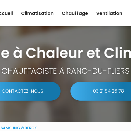
ccueil
Climatisation
Chauffage
Ventilation
CHAUFFAGISTE À RANG-DU-FLIERS
CONTACTEZ-NOUS
03 21 84 26 78
ur SAMSUNG à BERCK