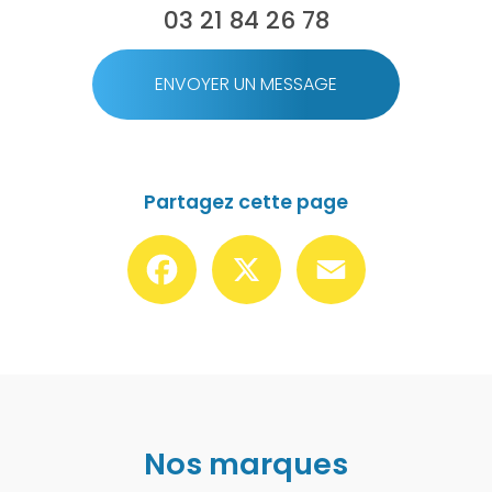
03 21 84 26 78
ENVOYER UN MESSAGE
Partagez cette page
Facebook
X
Email
Nos marques