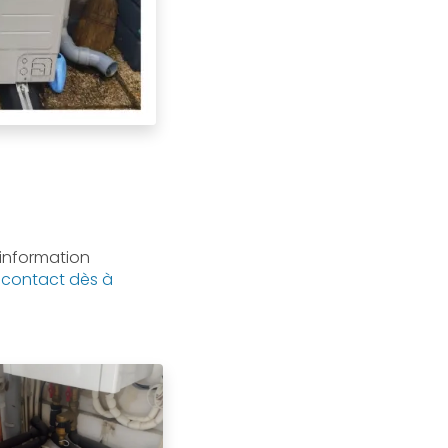
'information
 contact dès à