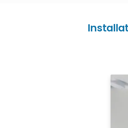
Installa