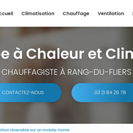
ccueil
Climatisation
Chauffage
Ventilation
CHAUFFAGISTE À RANG-DU-FLIERS
CONTACTEZ-NOUS
03 21 84 26 78
sation réversible sur un mobile-home