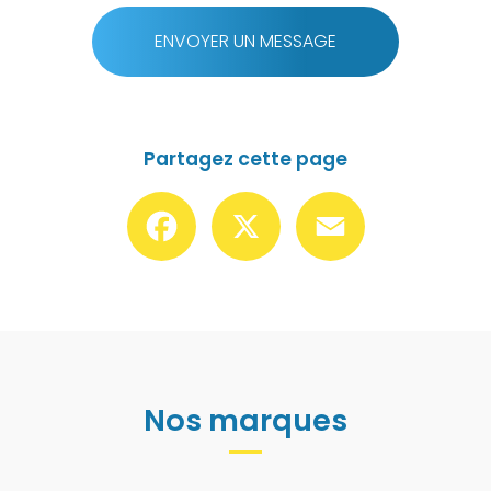
ENVOYER UN MESSAGE
Partagez cette page
Facebook
X
Email
Nos marques