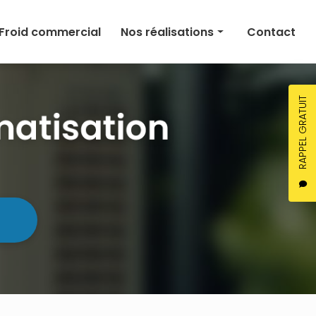
Froid commercial
Nos réalisations
Contact
Climatisation
Chauffage
RAPPEL GRATUIT
Ventilation
Froid commercial