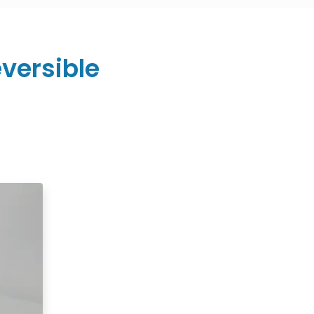
éversible