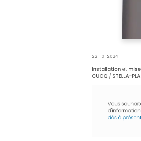
22-10-2024
Installation
et
mise
CUCQ
/
STELLA-PL
Vous souhaita
d'informatio
dès à présen