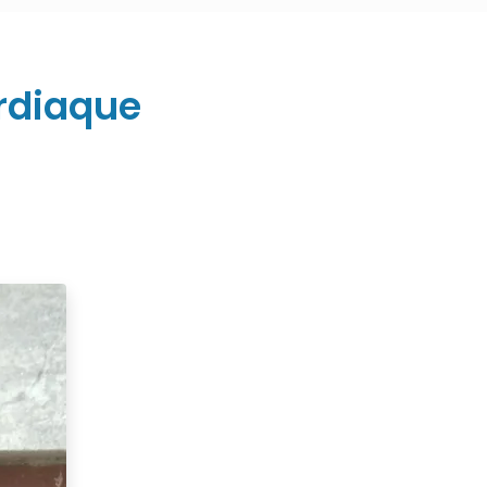
ardiaque