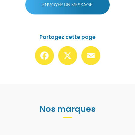
ENVOYER UN MESSAGE
Partagez cette page
Facebook
X
Email
Nos marques