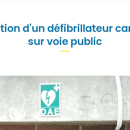
ation d'un défibrillateur c
sur voie public