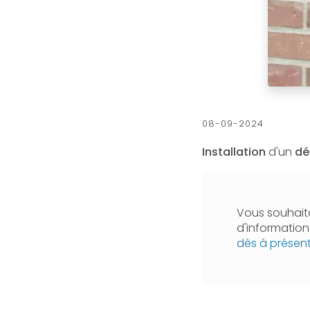
08-09-2024
Installation
d'un
dé
Vous souhaita
d'informatio
dès à présen