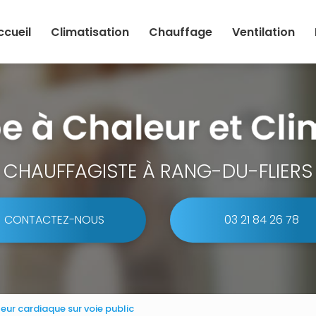
ccueil
Climatisation
Chauffage
Ventilation
CHAUFFAGISTE À RANG-DU-FLIERS
CONTACTEZ-NOUS
03 21 84 26 78
ateur cardiaque sur voie public