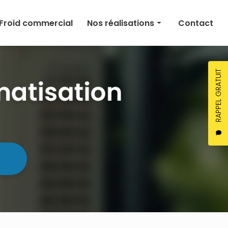
Froid commercial
Nos réalisations
Contact
Climatisation
Chauffage
RAPPEL GRATUIT
Ventilation
Froid commercial