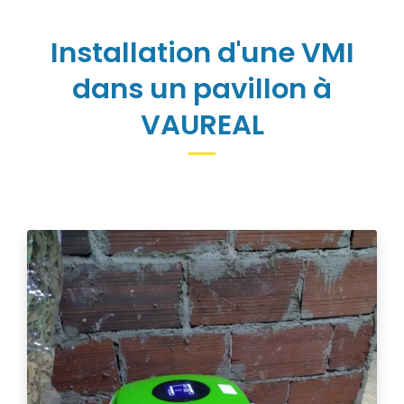
Installation d'une VMI
dans un pavillon à
VAUREAL