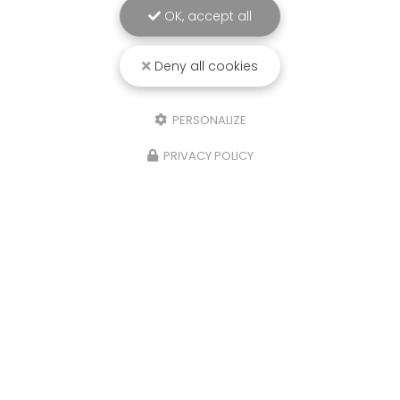
OK, accept all
Deny all cookies
PERSONALIZE
PRIVACY POLICY
Chauffagiste à Rang-du-Fliers
62180 Rang-Du-Fliers
03 21 84 26 78
Lundi au vendredi :
8h – 18h