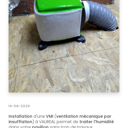
14-06-2024
Installation
d'une
VMI
(
ventilation mécanique par
insufflation
) à VAUREAL permet de
traiter l'humidité
dans votre
pavillon
sans trop de travaux