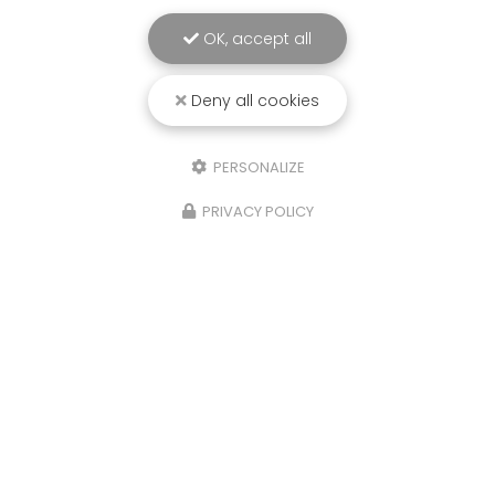
OK, accept all
Deny all cookies
PERSONALIZE
PRIVACY POLICY
Chauffagiste à Rang-du-Fliers
62180 Rang-Du-Fliers
03 21 84 26 78