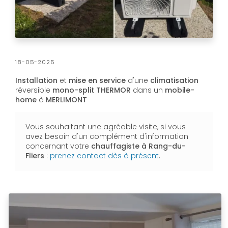
18-05-2025
Installation
et
mise en service
d'une
climatisation
réversible
mono-split
THERMOR
dans un
mobile-
home
à
MERLIMONT
Vous souhaitant une agréable visite, si vous
avez besoin d'un complément d'information
concernant votre
chauffagiste
à Rang-du-
Fliers
:
prenez contact dès à présent
.