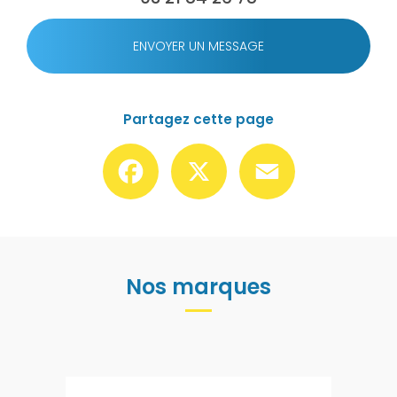
ENVOYER UN MESSAGE
Partagez cette page
Facebook
X
Email
Nos marques