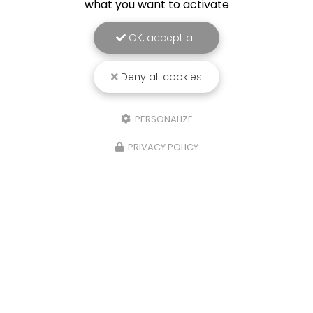
what you want to activate
OK, accept all
Deny all cookies
PERSONALIZE
PRIVACY POLICY
Chauffagiste à Rang-du-Fliers
62180 Rang-Du-Fliers
03 21 84 26 78