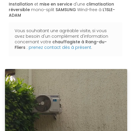
Installation
et
mise en service
d'une
climatisation
réversible
mono-split
SAMSUNG
Wind-free à
L'ISLE-
ADAM
Vous souhaitant une agréable visite, si vous
avez besoin d'un complément d'information
concernant votre
chauffagiste
à Rang-du-
Fliers
:
prenez contact dès à présent
.