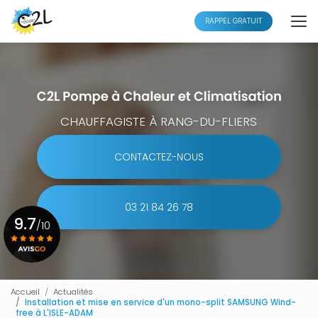
Aller
au
RAPPEL GRATUIT
contenu
principal
CHAUFFAGISTE À RANG-DU-FLIERS
CONTACTEZ-NOUS
03 21 84 26 78
9.7
/10
Voir le certificat
Accueil
Actualités
Installation et mise en service d'un mono-split SAMSUNG Wind-
free à L'ISLE-ADAM