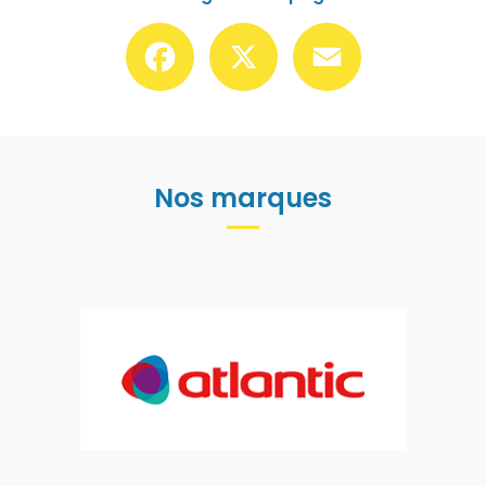
Facebook
X
Email
Nos marques