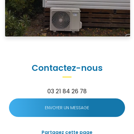
Contactez-nous
03 21 84 26 78
ENVOYER UN MESSAGE
Partagez cette page