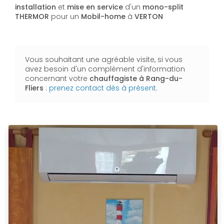
installation
et
mise en service
d'un
mono-split
THERMOR
pour un
Mobil-home
à
VERTON
Vous souhaitant une agréable visite, si vous
avez besoin d'un complément d'information
concernant votre
chauffagiste
à Rang-du-
Fliers
:
prenez contact dès à présent
.