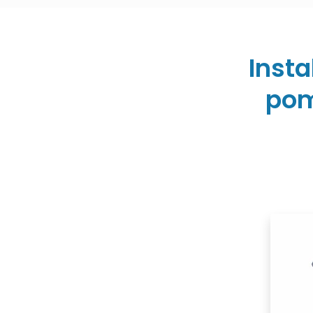
Insta
pom