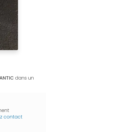
ANTIC
dans un
ment
z contact