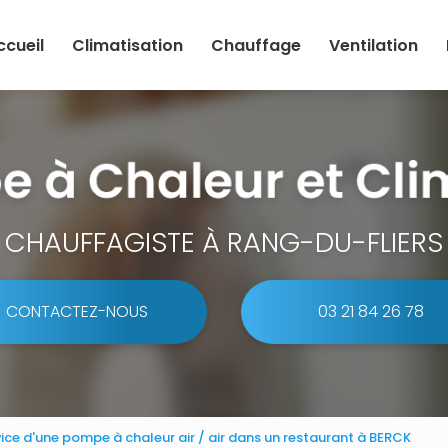
ccueil
Climatisation
Chauffage
Ventilation
CHAUFFAGISTE À RANG-DU-FLIERS
CONTACTEZ-NOUS
03 21 84 26 78
rvice d'une pompe à chaleur air / air dans un restaurant à BERCK