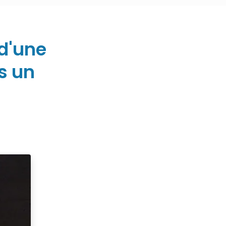
 d'une
s un