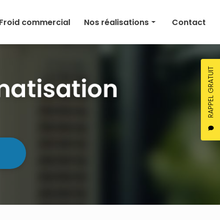
Froid commercial
Nos réalisations
Contact
Climatisation
Chauffage
RAPPEL GRATUIT
Ventilation
Froid commercial