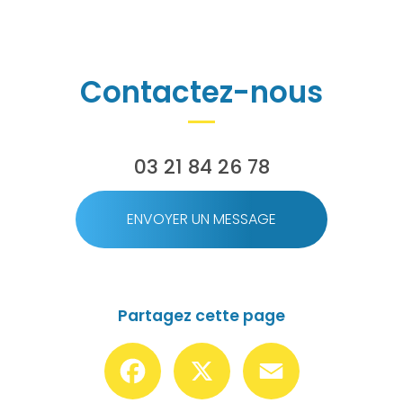
Contactez-nous
03 21 84 26 78
ENVOYER UN MESSAGE
Partagez cette page
Facebook
X
Email