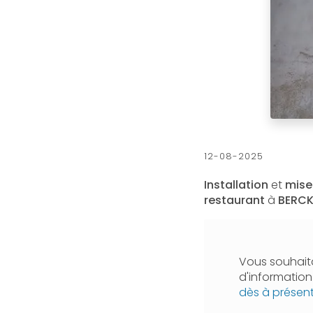
12-08-2025
Installation
et
mise
restaurant
à
BERC
Vous souhaita
d'informatio
dès à présen