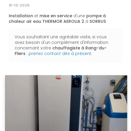
31-10-2025
Installation
et
mise en service
d'une
pompe à
chaleur
air eau
THERMOR AEROLIA 2
à
SORRUS
Vous souhaitant une agréable visite, si vous
avez besoin d'un complément d'information
concernant votre
chauffagiste
à Rang-du-
Fliers
:
prenez contact dès à présent
.