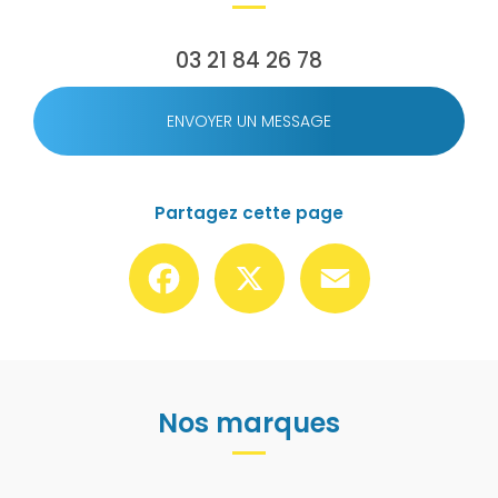
03 21 84 26 78
ENVOYER UN MESSAGE
Partagez cette page
Facebook
X
Email
Nos marques