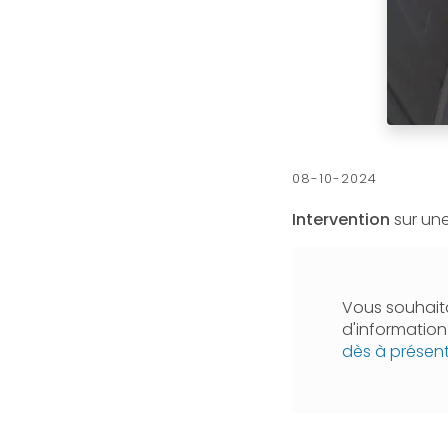
08-10-2024
Intervention
sur un
Vous souhaita
d'informatio
dès à présen