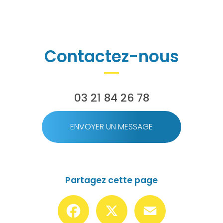
Contactez-nous
03 21 84 26 78
ENVOYER UN MESSAGE
Partagez cette page
Facebook
X
Email