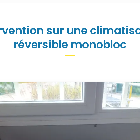
rvention sur une climatis
réversible monobloc