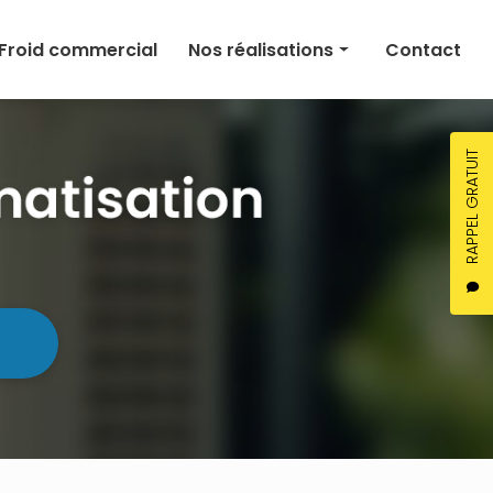
Froid commercial
Nos réalisations
Contact
Climatisation
Chauffage
RAPPEL GRATUIT
Ventilation
Froid commercial