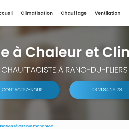
ccueil
Climatisation
Chauffage
Ventilation
CHAUFFAGISTE À RANG-DU-FLIERS
CONTACTEZ-NOUS
03 21 84 26 78
tisation réversible monobloc