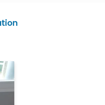
ation