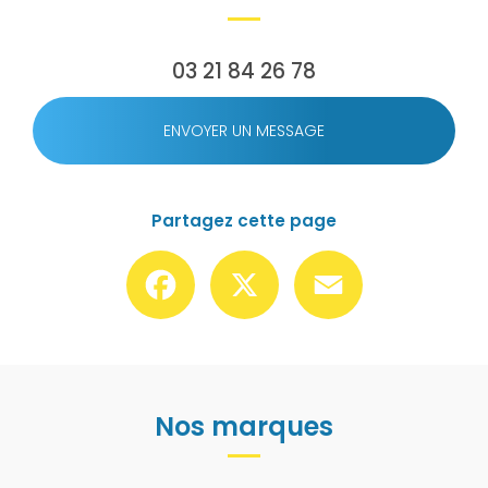
03 21 84 26 78
ENVOYER UN MESSAGE
Partagez cette page
Facebook
X
Email
Nos marques