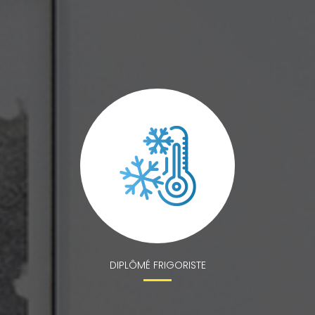
DIPLÔMÉ FRIGORISTE