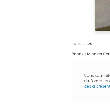
05-10-2025
Pose
et
Mise en Ser
Vous souhaita
d'informatio
dès à présen