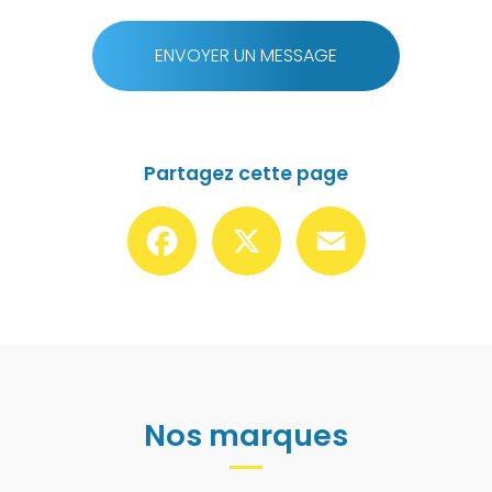
ENVOYER UN MESSAGE
Partagez cette page
Facebook
X
Email
Nos marques