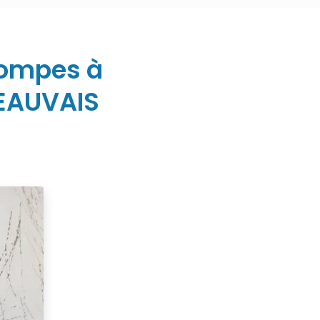
Pompes à
BEAUVAIS