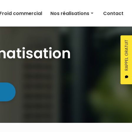
Froid commercial
Nos réalisations
Contact
Climatisation
Chauffage
RAPPEL GRATUIT
Ventilation
Froid commercial