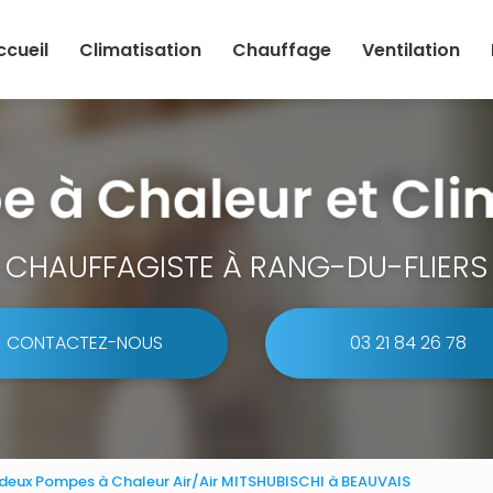
ccueil
Climatisation
Chauffage
Ventilation
CHAUFFAGISTE À RANG-DU-FLIERS
CONTACTEZ-NOUS
03 21 84 26 78
e deux Pompes à Chaleur Air/Air MITSHUBISCHI à BEAUVAIS