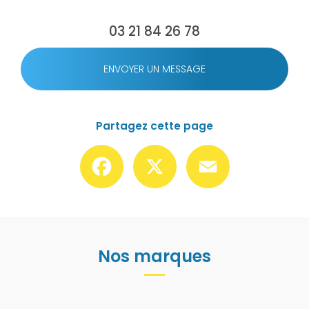
03 21 84 26 78
ENVOYER UN MESSAGE
Partagez cette page
Facebook
X
Email
Nos marques