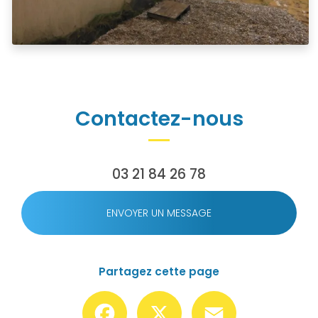
Contactez-nous
03 21 84 26 78
ENVOYER UN MESSAGE
Partagez cette page
Facebook
X
Email