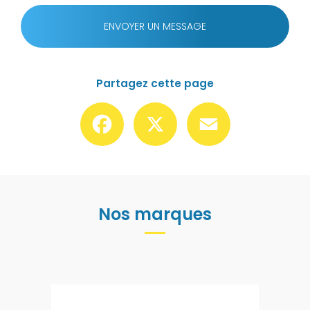
ENVOYER UN MESSAGE
Partagez cette page
Facebook
X
Email
Nos marques