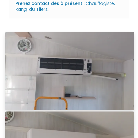
Prenez contact dès à présent :
Chauffagiste,
Rang-du-Fliers
.