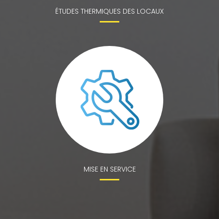
ÉTUDES THERMIQUES DES LOCAUX
MISE EN SERVICE