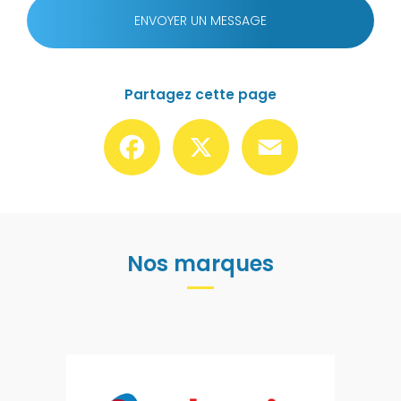
ENVOYER UN MESSAGE
Partagez cette page
Facebook
X
Email
Nos marques