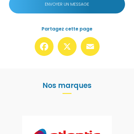
ENVOYER UN MESSAGE
Partagez cette page
Facebook
X
Email
Nos marques