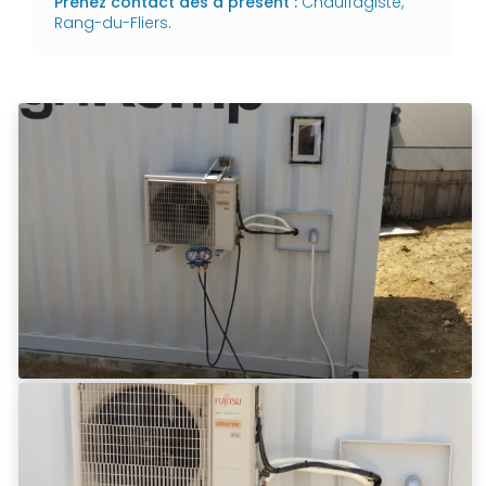
Prenez contact dès à présent :
Chauffagiste,
Rang-du-Fliers
.