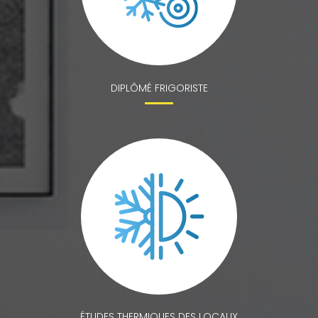
DIPLÔMÉ FRIGORISTE
ÉTUDES THERMIQUES DES LOCAUX