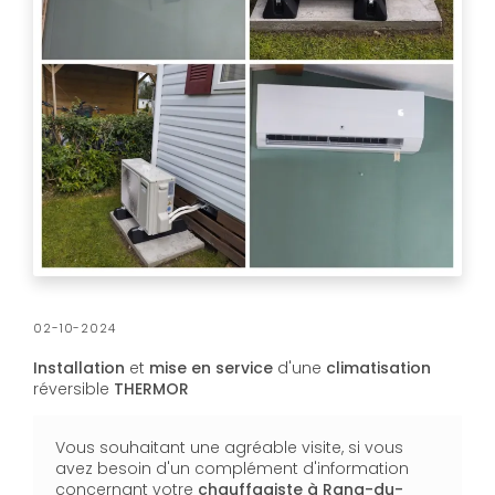
02-10-2024
Installation
et
mise en service
d'une
climatisation
réversible
THERMOR
Vous souhaitant une agréable visite, si vous
avez besoin d'un complément d'information
concernant votre
chauffagiste
à Rang-du-