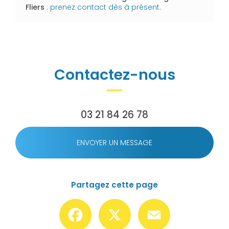
Fliers
:
prenez contact dès à présent
.
Contactez-nous
03 21 84 26 78
ENVOYER UN MESSAGE
Partagez cette page
Facebook
X
Email