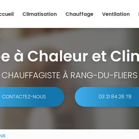
ccueil
Climatisation
Chauffage
Ventilation
CHAUFFAGISTE À RANG-DU-FLIERS
CONTACTEZ-NOUS
03 21 84 26 78
QUE