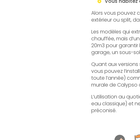
Vous habitez 
Alors vous pouvez ch
extérieur ou split,
Les modèles qui ext
chauffée, mais d’un
20m3 pour garantir
garage, un sous-sol,
Quant aux versions su
vous pouvez l’insta
toute l’année) comm
murale de Calypso a
L’utilisation au qu
eau classique) et ne
préconisé.