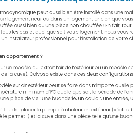
rmodynamique peut aussi bien être installé dans une ma
un logement neuf ou dans un logement ancien que vous 
ffée aussi bien qu’une pièce non chauffée ! En fait, tou
 tous les cas et quel que soit votre logement, nous vo
n installateur professionnel pour l’installation de votre
 en appartement ?
our un modèle qui extrait l’air de l’extérieur ou un modèle s
 de la cuve). Calypso existe dans ces deux configurations
modèle sur air extérieur peut se faire dans n’importe quelle
pérature minimum d’1°C quelle que soit la période de l’ann
e pièce de vie : une buanderie, un couloir, une entrée, u
 il faudra placer la pompe à chaleur en extérieur (vérifiez 
 le permet !) et la cuve dans une pièce telle qu’une buand
…