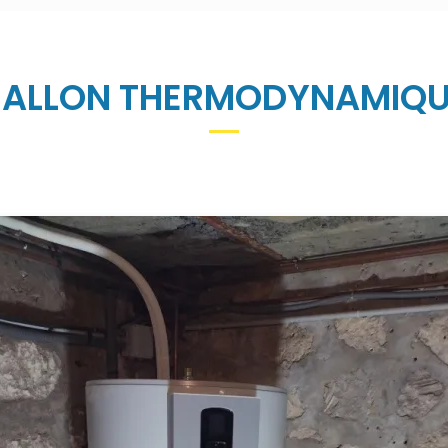
BALLON THERMODYNAMIQU