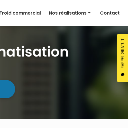
Froid commercial
Nos réalisations
Contact
Climatisation
Chauffage
RAPPEL GRATUIT
Ventilation
Froid commercial