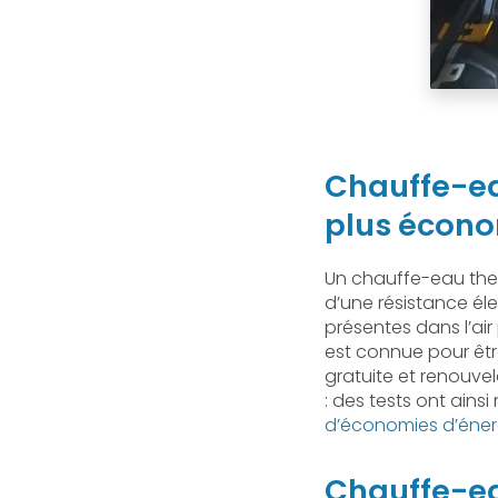
Chauffe-ea
plus écon
Un chauffe-eau the
d’une résistance él
présentes dans l’air
est connue pour être
gratuite et renouvel
: des tests ont ains
d’économies d’éner
Chauffe-ea