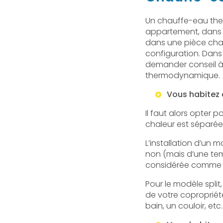
Un chauffe-eau the
appartement, dans 
dans une pièce chau
configuration. Dans
demander conseil à u
thermodynamique.
Vous habitez
Il faut alors opter p
chaleur est séparée
L’installation d’un 
non (mais d’une tem
considérée comme un
Pour le modèle split,
de votre copropriété
bain, un couloir, etc