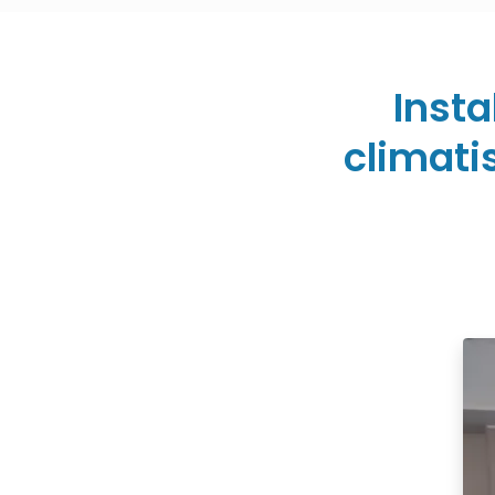
Insta
climati