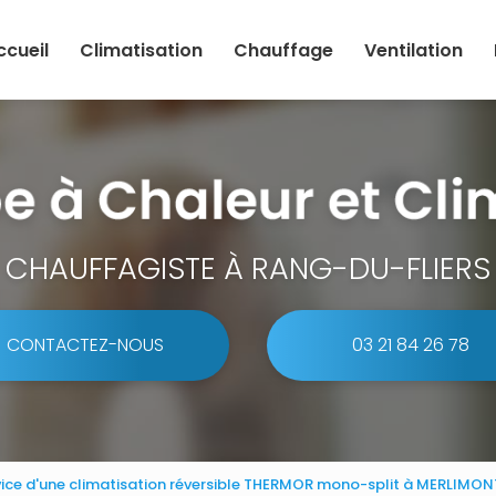
ccueil
Climatisation
Chauffage
Ventilation
CHAUFFAGISTE À RANG-DU-FLIERS
CONTACTEZ-NOUS
03 21 84 26 78
ervice d'une climatisation réversible THERMOR mono-split à MERLIMON