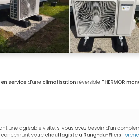
 en service
d'une
climatisation
réversible
THERMOR
mono
nt une agréable visite, si vous avez besoin d'un complé
n concernant votre
chauffagiste
à Rang-du-Fliers
:
prene