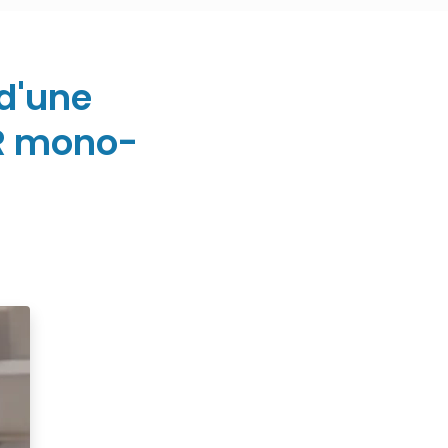
 d'une
OR mono-