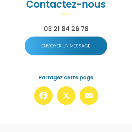
Contactez-nous
03 21 84 26 78
ENVOYER UN MESSAGE
Partagez cette page
Facebook
X
Email