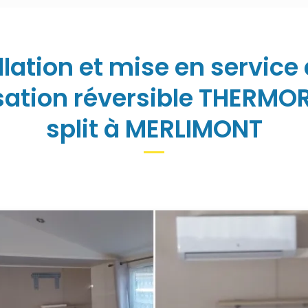
llation et mise en service
sation réversible THERM
split à MERLIMONT