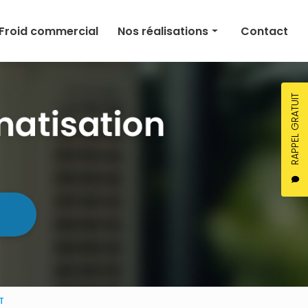
Froid commercial
Nos réalisations
Contact
Climatisation
Chauffage
RAPPEL GRATUIT
Ventilation
Froid commercial
T