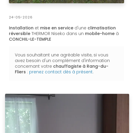
24-05-2026
Installation
et
mise en service
d'une
climatisation
réversible
THERMOR Niseko dans un
mobile-home
à
CONCHIL-LE-TEMPLE
Vous souhaitant une agréable visite, si vous
avez besoin d'un complément d'information
concernant votre
chauffagiste
à Rang-du-
Fliers
:
prenez contact dès à présent
.