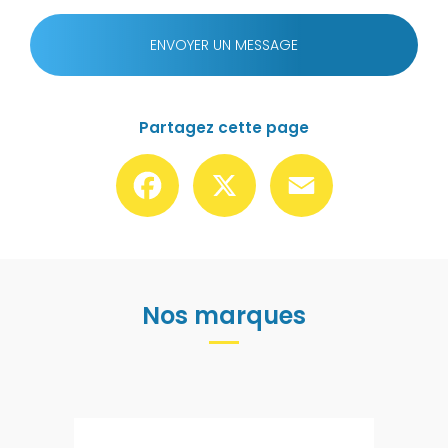
ENVOYER UN MESSAGE
Partagez cette page
Facebook
X
Email
Nos marques