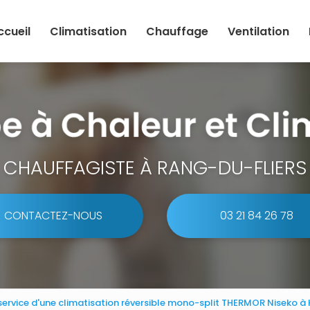
ccueil
Climatisation
Chauffage
Ventilation
CHAUFFAGISTE À RANG-DU-FLIERS
CONTACTEZ-NOUS
03 21 84 26 78
 service d'une climatisation réversible mono-split THERMOR Niseko à