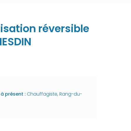
isation réversible
HESDIN
à présent :
Chauffagiste, Rang-du-