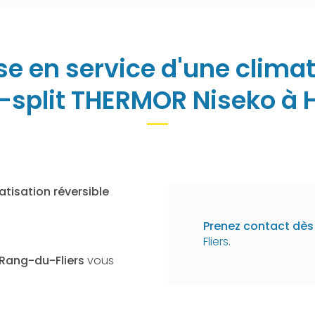
ise en service d'une climat
split THERMOR Niseko à 
atisation réversible
Prenez contact dès 
Fliers
.
 Rang-du-Fliers
vous