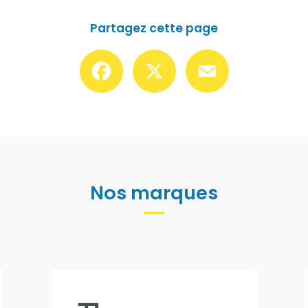
Partagez cette page
Facebook
X
Email
Nos marques