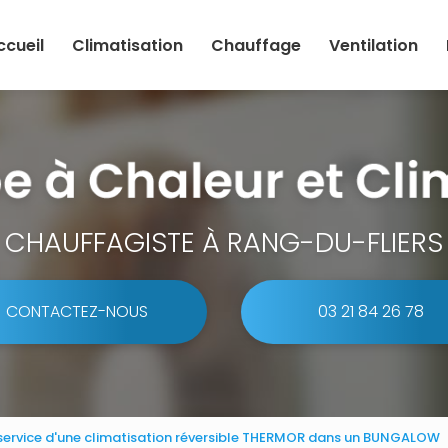
ccueil
Climatisation
Chauffage
Ventilation
CHAUFFAGISTE À RANG-DU-FLIERS
CONTACTEZ-NOUS
03 21 84 26 78
n service d'une climatisation réversible THERMOR dans un BUNGALOW