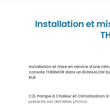
Installation et m
T
Installation et mise en service d'une clim
console THERMOR dans un BUNGALOW bas
RUE
C2L Pompe à Chaleur et Climatisation à
présente ses dernières photos.