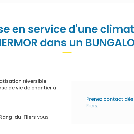
ise en service d'une climat
HERMOR dans un BUNGAL
atisation réversible
e de vie de chantier à
Prenez contact dès 
Fliers
.
 Rang-du-Fliers
vous