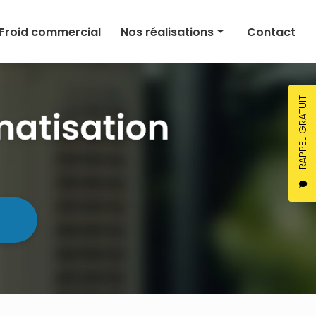
Froid commercial
Nos réalisations
Contact
Climatisation
Chauffage
RAPPEL GRATUIT
Ventilation
Froid commercial