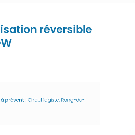
isation réversible
OW
à présent :
Chauffagiste, Rang-du-