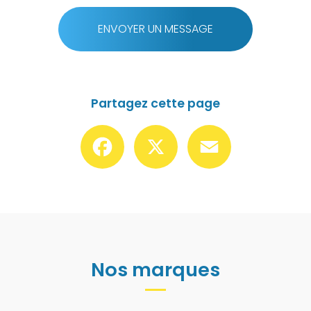
ENVOYER UN MESSAGE
Partagez cette page
Facebook
X
Email
Nos marques