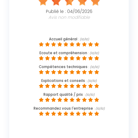
Publié le : 04/06/2026
Avis non modifiable
Accueil général
:
(10/10)
Ecoute et compréhension
:
(10/10)
Compétences techniques
:
(10/10)
Explications et conseils
:
(10/10)
Rapport qualité / prix
:
(10/10)
Recommandez vous l'entreprise
:
(10/10)