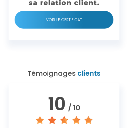
VOIR LE CERTIFICAT
Témoignages
clients
10
/ 10