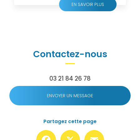
EN SAVOIR PLUS
Contactez-nous
03 21 84 26 78
ENVOYER UN MESSAGE
Partagez cette page
Facebook
X
Email