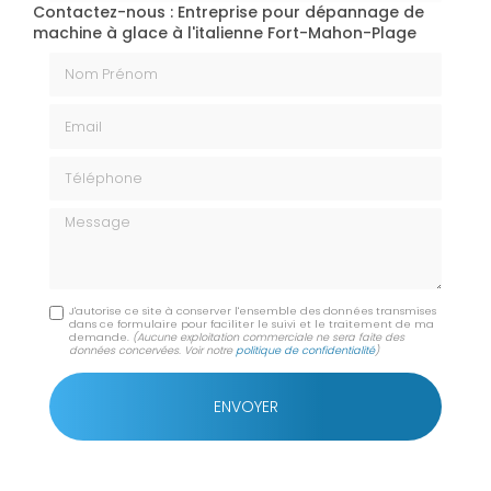
Contactez-nous : Entreprise pour dépannage de
machine à glace à l'italienne Fort-Mahon-Plage
Nom Prénom
Email
Téléphone
Message
J'autorise ce site à conserver l'ensemble des données transmises
dans ce formulaire pour faciliter le suivi et le traitement de ma
demande.
(Aucune exploitation commerciale ne sera faite des
données concervées. Voir notre
politique de confidentialité
)