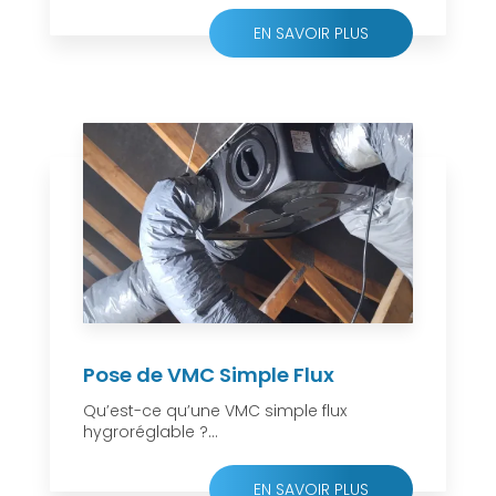
EN SAVOIR PLUS
Pose de VMC Simple Flux
Qu’est-ce qu’une VMC simple flux
hygroréglable ?...
EN SAVOIR PLUS