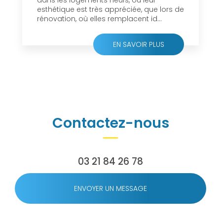
dans les logements neufs, où leur
esthétique est très appréciée, que lors de
rénovation, où elles remplacent id...
EN SAVOIR PLUS
Contactez-nous
03 21 84 26 78
ENVOYER UN MESSAGE