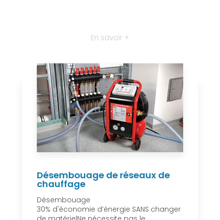
En savoir +
Désembouage de réseaux de
chauffage
Désembouage
30% d'économie d’énergie SANS changer
de matérielNe nécessite pas le