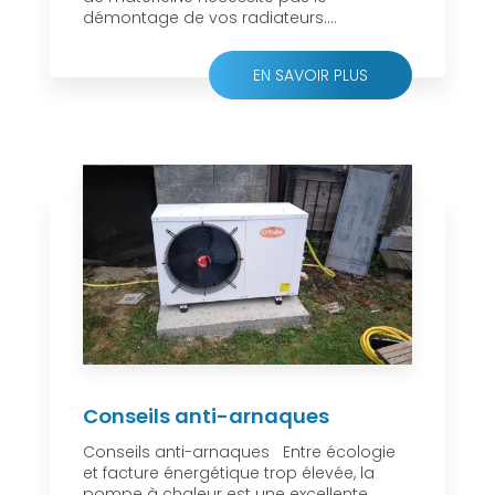
démontage de vos radiateurs....
EN SAVOIR PLUS
Conseils anti-arnaques
Conseils anti-arnaques Entre écologie
et facture énergétique trop élevée, la
pompe à chaleur est une excellente