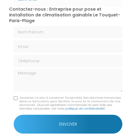
Contactez-nous : Entreprise pour pose et
installation de climatisation gainable Le Touquet-
Paris-Plage
Nom Prénom
Email
Téléphone
Message
J'autorise ce site à conserver l'ensemble des données transmises
dans ce formulaire pour faciliter le suivi et le traitement de ma
demande.
(Aucune exploitation commerciale ne sera faite des
données concervées. Voir notre
politique de confidentialité
)