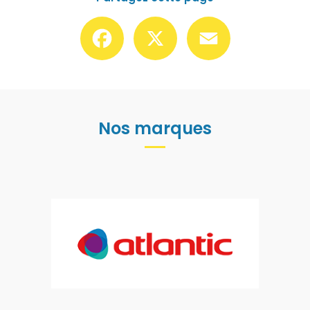
Facebook
X
Email
Nos marques