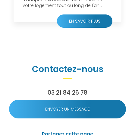
votre logement tout au long de l'an...
EN SAVOIR PLUS
Contactez-nous
03 21 84 26 78
ENVOYER UN MESSAGE
Partagez cette page