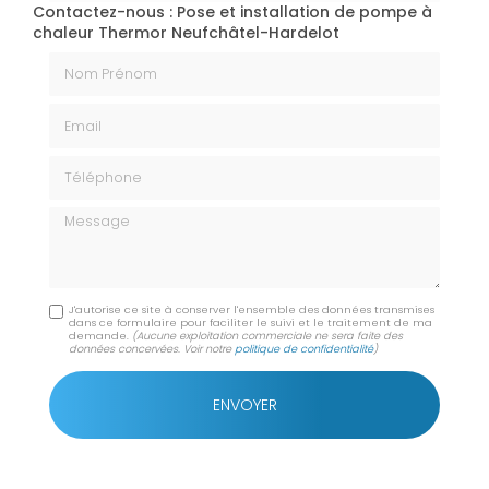
Contactez-nous : Pose et installation de pompe à
chaleur Thermor Neufchâtel-Hardelot
Nom Prénom
Email
Téléphone
Message
J'autorise ce site à conserver l'ensemble des données transmises
dans ce formulaire pour faciliter le suivi et le traitement de ma
demande.
(Aucune exploitation commerciale ne sera faite des
données concervées. Voir notre
politique de confidentialité
)