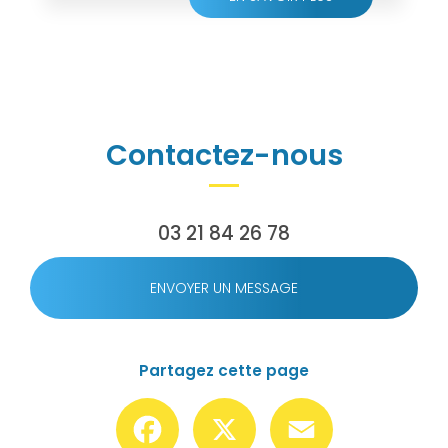
Contactez-nous
03 21 84 26 78
ENVOYER UN MESSAGE
Partagez cette page
Facebook
X
Email