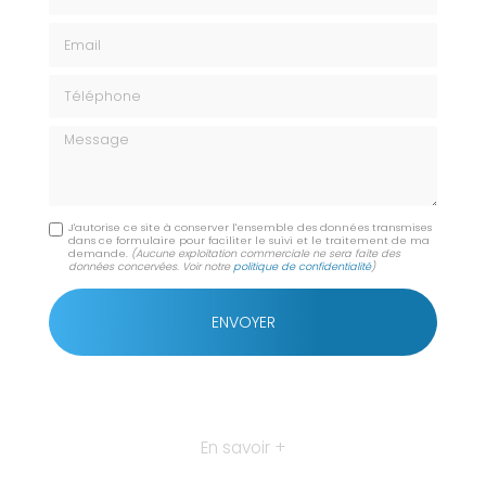
Email
Téléphone
Message
J'autorise ce site à conserver l'ensemble des données transmises
dans ce formulaire pour faciliter le suivi et le traitement de ma
demande.
(Aucune exploitation commerciale ne sera faite des
données concervées. Voir notre
politique de confidentialité
)
En savoir +