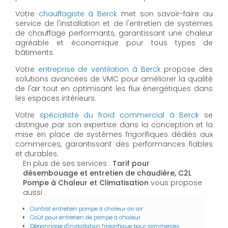
Votre
chauffagiste à Berck
met son savoir-faire au
service de l'installation et de l'entretien de systèmes
de chauffage performants, garantissant une chaleur
agréable et économique pour tous types de
bâtiments.
Votre
entreprise de ventilation à Berck
propose des
solutions avancées de VMC pour améliorer la qualité
de l'air tout en optimisant les flux énergétiques dans
les espaces intérieurs.
Votre
spécialiste du froid commercial à Berck
se
distingue par son expertise dans la conception et la
mise en place de systèmes frigorifiques dédiés aux
commerces, garantissant des performances fiables
et durables.
En plus de ses services :
Tarif pour
désembouage et entretien de chaudière, C2L
Pompe à Chaleur et Climatisation
vous propose
aussi :
Contrat entretien pompe à chaleur air air
Coût pour entretien de pompe à chaleur
Dépannage d'installation frigorifique pour commerces