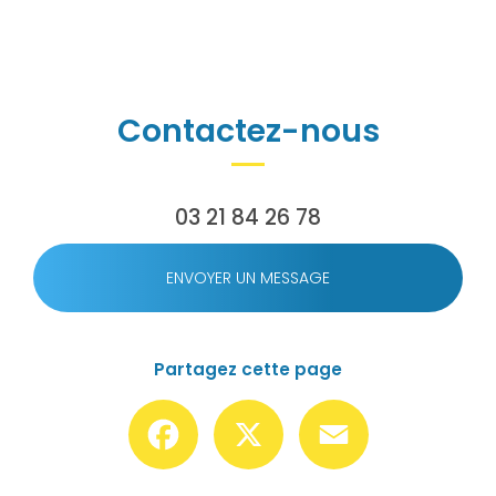
Contactez-nous
03 21 84 26 78
ENVOYER UN MESSAGE
Partagez cette page
Facebook
X
Email