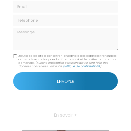
Email
Téléphone
Message
J'autorise ce site à conserver l'ensemble des données transmises
dans ce formulaire pour faciliter le suivi et le traitement de ma
demande.
(Aucune exploitation commerciale ne sera faite des
données concervées. Voir notre
politique de confidentialité
)
En savoir +