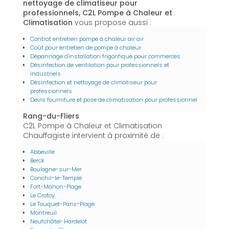
nettoyage de climatiseur pour
professionnels, C2L Pompe à Chaleur et
Climatisation
vous propose aussi :
Contrat entretien pompe à chaleur air air
Coût pour entretien de pompe à chaleur
Dépannage d'installation frigorifique pour commerces
Désinfection de ventilation pour professionnels et
industriels
Désinfection et nettoyage de climatiseur pour
professionnels
Devis fourniture et pose de climatisation pour professionnel
Rang-du-Fliers
C2L Pompe à Chaleur et Climatisation
Chauffagiste intervient à proximité de :
Abbeville
Berck
Boulogne-sur-Mer
Conchil-le-Temple
Fort-Mahon-Plage
Le Crotoy
Le Touquet-Paris-Plage
Montreuil
Neufchâtel-Hardelot