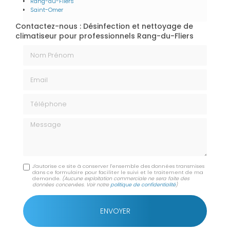
Rang-du-Fliers
Saint-Omer
Contactez-nous : Désinfection et nettoyage de
climatiseur pour professionnels Rang-du-Fliers
Nom Prénom
Email
Téléphone
Message
J'autorise ce site à conserver l'ensemble des données transmises
dans ce formulaire pour faciliter le suivi et le traitement de ma
demande.
(Aucune exploitation commerciale ne sera faite des
données concervées. Voir notre
politique de confidentialité
)