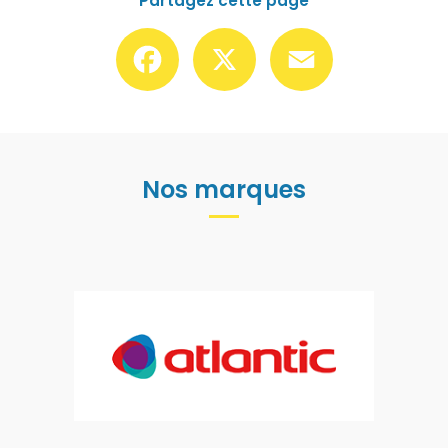
Partagez cette page
Facebook
X
Email
Nos marques