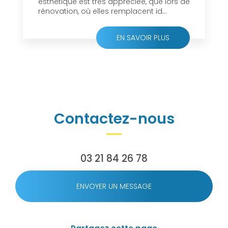
esthétique est très appréciée, que lors de
rénovation, où elles remplacent id...
EN SAVOIR PLUS
Contactez-nous
03 21 84 26 78
ENVOYER UN MESSAGE