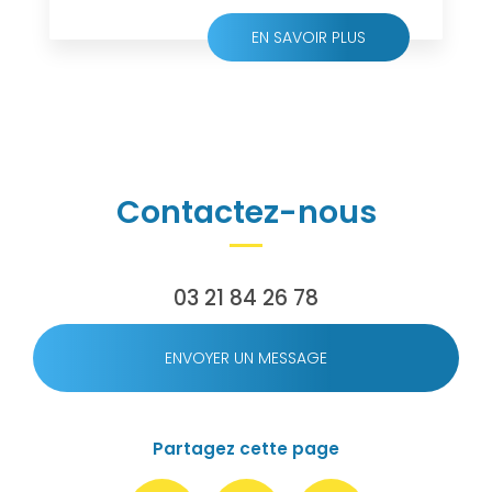
EN SAVOIR PLUS
Contactez-nous
03 21 84 26 78
ENVOYER UN MESSAGE
Partagez cette page
Facebook
X
Email