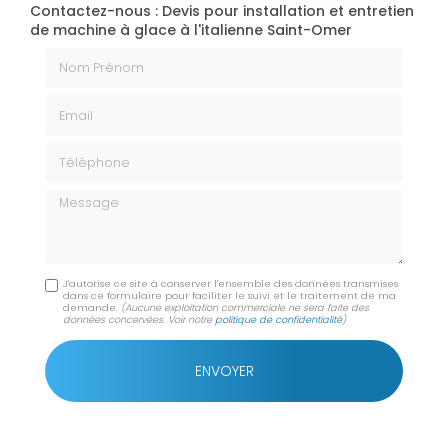
Contactez-nous : Devis pour installation et entretien
de machine à glace à l'italienne Saint-Omer
Nom Prénom
Email
Téléphone
Message
J'autorise ce site à conserver l'ensemble des données transmises
dans ce formulaire pour faciliter le suivi et le traitement de ma
demande.
(Aucune exploitation commerciale ne sera faite des
données concervées. Voir notre
politique de confidentialité
)