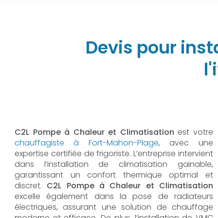
Devis pour inst
l
C2L Pompe à Chaleur et Climatisation
est votre
chauffagiste à Fort-Mahon-Plage
, avec une
expertise certifiée de frigoriste. L’entreprise intervient
dans l’installation de climatisation gainable,
garantissant un confort thermique optimal et
discret.
C2L Pompe à Chaleur et Climatisation
excelle également dans la pose de radiateurs
électriques, assurant une solution de chauffage
moderne et efficace. De plus, l’installation de VMC