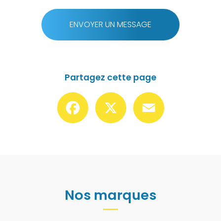
ENVOYER UN MESSAGE
Partagez cette page
Facebook
X
Email
Nos marques