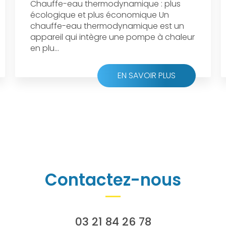
Chauffe-eau thermodynamique : plus
écologique et plus économique Un
chauffe-eau thermodynamique est un
appareil qui intègre une pompe à chaleur
en plu...
EN SAVOIR PLUS
Contactez-nous
03 21 84 26 78