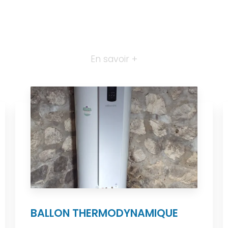
En savoir +
BALLON THERMODYNAMIQUE