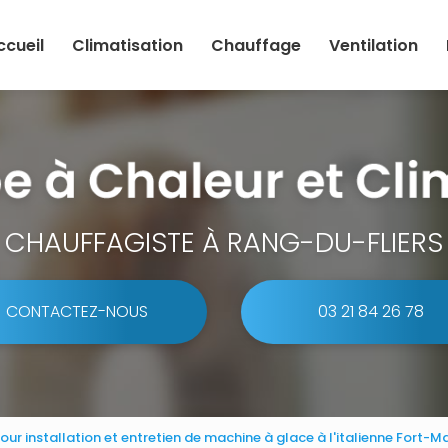
ccueil
Climatisation
Chauffage
Ventilation
CHAUFFAGISTE À RANG-DU-FLIERS
CONTACTEZ-NOUS
03 21 84 26 78
pour installation et entretien de machine à glace à l'italienne Fort