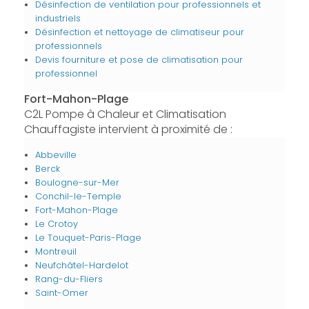
Désinfection de ventilation pour professionnels et
industriels
Désinfection et nettoyage de climatiseur pour
professionnels
Devis fourniture et pose de climatisation pour
professionnel
Fort-Mahon-Plage
C2L Pompe à Chaleur et Climatisation
Chauffagiste intervient à proximité de :
Abbeville
Berck
Boulogne-sur-Mer
Conchil-le-Temple
Fort-Mahon-Plage
Le Crotoy
Le Touquet-Paris-Plage
Montreuil
Neufchâtel-Hardelot
Rang-du-Fliers
Saint-Omer