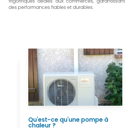
frigorifiques dédiés aux commerces, garantissant
des performances fiables et durables.
Qu'est-ce qu'une pompe à
chaleur ?