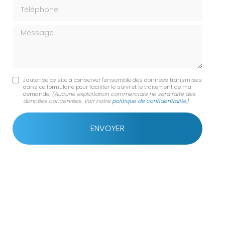
Téléphone
Message
J'autorise ce site à conserver l'ensemble des données transmises
dans ce formulaire pour faciliter le suivi et le traitement de ma
demande.
(Aucune exploitation commerciale ne sera faite des
données concervées. Voir notre
politique de confidentialité
)