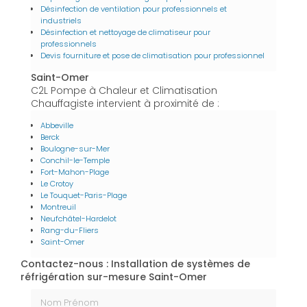
Désinfection de ventilation pour professionnels et
industriels
Désinfection et nettoyage de climatiseur pour
professionnels
Devis fourniture et pose de climatisation pour professionnel
Saint-Omer
C2L Pompe à Chaleur et Climatisation
Chauffagiste intervient à proximité de :
Abbeville
Berck
Boulogne-sur-Mer
Conchil-le-Temple
Fort-Mahon-Plage
Le Crotoy
Le Touquet-Paris-Plage
Montreuil
Neufchâtel-Hardelot
Rang-du-Fliers
Saint-Omer
Contactez-nous : Installation de systèmes de
réfrigération sur-mesure Saint-Omer
Nom Prénom