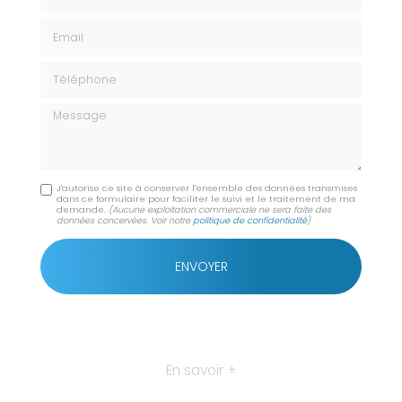
Email
Téléphone
Message
J'autorise ce site à conserver l'ensemble des données transmises
dans ce formulaire pour faciliter le suivi et le traitement de ma
demande.
(Aucune exploitation commerciale ne sera faite des
données concervées. Voir notre
politique de confidentialité
)
En savoir +