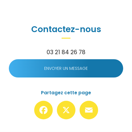
Contactez-nous
03 21 84 26 78
ENVOYER UN MESSAGE
Partagez cette page
Facebook
X
Email