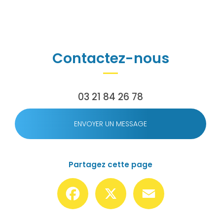
Contactez-nous
03 21 84 26 78
ENVOYER UN MESSAGE
Partagez cette page
Facebook
X
Email