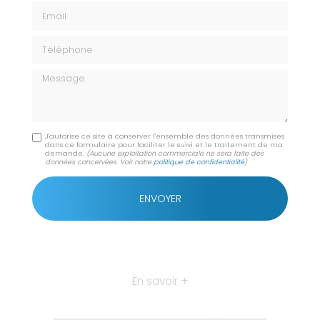
Email
Téléphone
Message
J'autorise ce site à conserver l'ensemble des données transmises
dans ce formulaire pour faciliter le suivi et le traitement de ma
demande.
(Aucune exploitation commerciale ne sera faite des
données concervées. Voir notre
politique de confidentialité
)
En savoir +