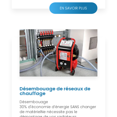
EN SAVOIR PLUS
Désembouage de réseaux de
chauffage
Désembouage
30% d'économie d’énergie SANS changer
de matérielNe nécessite pas le
démontage de vos radiateurs....