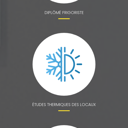
DIPLÔMÉ FRIGORISTE
ÉTUDES THERMIQUES DES LOCAUX