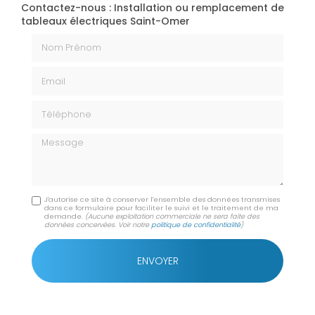
Contactez-nous : Installation ou remplacement de
tableaux électriques Saint-Omer
Nom Prénom
Email
Téléphone
Message
J'autorise ce site à conserver l'ensemble des données transmises
dans ce formulaire pour faciliter le suivi et le traitement de ma
demande.
(Aucune exploitation commerciale ne sera faite des
données concervées. Voir notre
politique de confidentialité
)