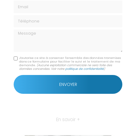
Email
Téléphone
Message
J'autorise ce site à conserver l'ensemble des données transmises
dans ce formulaire pour faciliter le suivi et le traitement de ma
demande.
(Aucune exploitation commerciale ne sera faite des
données concervées. Voir notre
politique de confidentialité
)
En savoir +