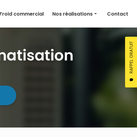
Froid commercial
Nos réalisations
Contact
Climatisation
Chauffage
RAPPEL GRATUIT
Ventilation
Froid commercial