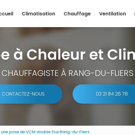
ccueil
Climatisation
Chauffage
Ventilation
CHAUFFAGISTE À RANG-DU-FLIERS
CONTACTEZ-NOUS
03 21 84 26 78
r une pose de VCM double flux Rang-du-Fliers