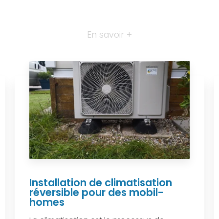
En savoir +
Installation de climatisation
réversible pour des mobil-
homes