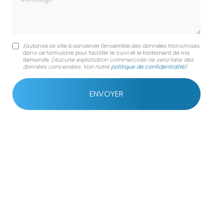
J'autorise ce site à conserver l'ensemble des données transmises
dans ce formulaire pour faciliter le suivi et le traitement de ma
demande.
(Aucune exploitation commerciale ne sera faite des
données concervées. Voir notre
politique de confidentialité
)