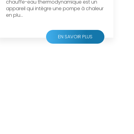
chauffe-eau thermodynamique est un
appareil qui intègre une pompe à chaleur
en plu...
EN SAVOIR PLUS