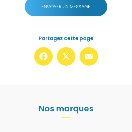
ENVOYER UN MESSAGE
Partagez cette page
Facebook
X
Email
Nos marques