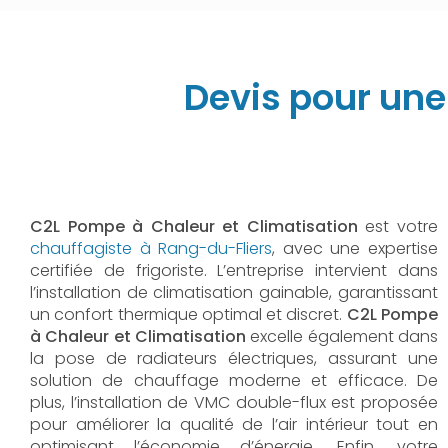
Devis pour une
C2L Pompe à Chaleur et Climatisation
est votre
chauffagiste à Rang-du-Fliers
, avec une expertise
certifiée de frigoriste. L’entreprise intervient dans
l’installation de climatisation gainable, garantissant
un confort thermique optimal et discret.
C2L Pompe
à Chaleur et Climatisation
excelle également dans
la pose de radiateurs électriques, assurant une
solution de chauffage moderne et efficace. De
plus, l’installation de VMC double-flux est proposée
pour améliorer la qualité de l’air intérieur tout en
optimisant l’économie d’énergie. Enfin, votre