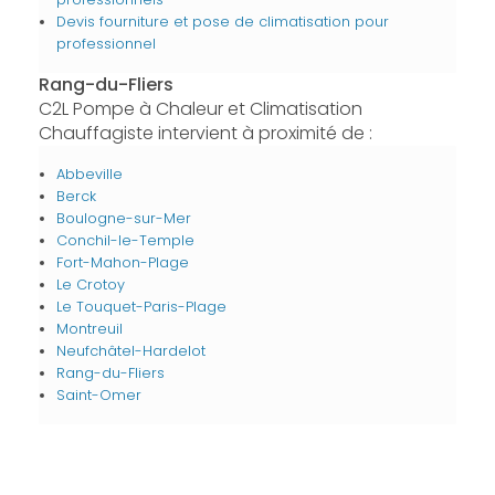
Devis fourniture et pose de climatisation pour
professionnel
Rang-du-Fliers
C2L Pompe à Chaleur et Climatisation
Chauffagiste intervient à proximité de :
Abbeville
Berck
Boulogne-sur-Mer
Conchil-le-Temple
Fort-Mahon-Plage
Le Crotoy
Le Touquet-Paris-Plage
Montreuil
Neufchâtel-Hardelot
Rang-du-Fliers
Saint-Omer