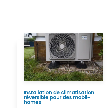
Installation de climatisation
réversible pour des mobil-
homes