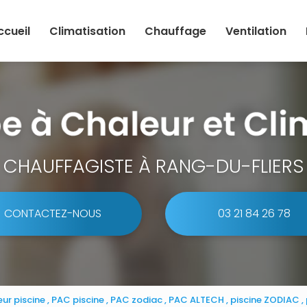
ccueil
Climatisation
Chauffage
Ventilation
CHAUFFAGISTE À RANG-DU-FLIERS
CONTACTEZ-NOUS
03 21 84 26 78
r piscine , PAC piscine , PAC zodiac , PAC ALTECH , piscine ZODIAC ,