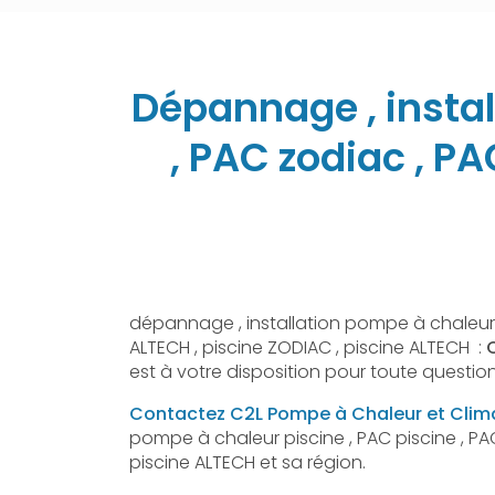
Dépannage , instal
, PAC zodiac , P
dépannage , installation pompe à chaleur p
ALTECH , piscine ZODIAC , piscine ALTECH :
est à votre disposition pour toute questi
Contactez C2L Pompe à Chaleur et Clim
pompe à chaleur piscine , PAC piscine , PA
piscine ALTECH et sa région.