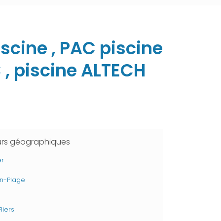
scine , PAC piscine
 , piscine ALTECH
urs géographiques
er
n-Plage
liers