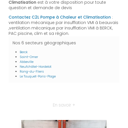
Climatisation
est à votre disposition pour toute
question et demande de devis
Contactez C2L Pompe à Chaleur et Climatisation
:
ventilation mécanique par insufflation VMI à beauvais
,ventilation mécanique par insufflation VMI à BERCK,
PAC piscine, clim et sa région.
Nos 6 secteurs géographiques
Berck
Saint-Omer
Abbeville
Neufchâtel-Hardelot
Rang-du-Fliers
Le Touquet-Paris-Plage
En savoir +